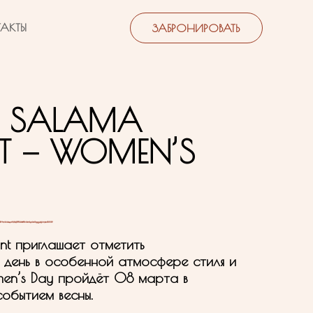
АКТЫ
ЗАБРОНИРОВАТЬ
В SALAMA
NT — WOMEN’S
nt приглашает отметить
день в особенной атмосфере стиля и
men’s Day пройдёт 08 марта в
обытием весны.