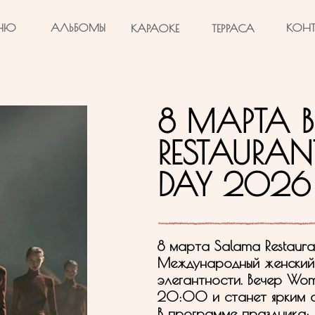
НЮ
АЛЬБОМЫ
КОНТ
КАРАОКЕ
ТЕРРАСА
8 МАРТА 
RESTAURA
DAY 2026
8 марта Salama Restaura
Международный женский 
элегантности. Вечер Wo
20:00 и станет ярким с
В программе праздника: